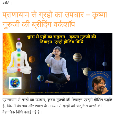
शांति।
प्राणायाम से ग्रहों का उपचार – कृष्णा
गुरुजी की ब्रीदिंग वर्कशॉप
प्राणायाम से ग्रहों का उपचार, कृष्णा गुरुजी की डिवाइन एस्ट्रो हीलिंग पद्धति
है, जिसमें पंचतत्व और श्वास के माध्यम से ग्रहों को संतुलित करने की
वैज्ञानिक विधि बताई गई है।