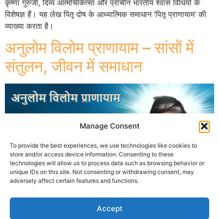
कृष्णा गुरुजी, दिव्य आत्मचिकित्सा और प्राचीन भारतीय श्वास विधियों के
विशेषज्ञ हैं। यह लेख पितृ दोष के आध्यात्मिक समाधान ‘पितृ प्राणायाम’ की
व्याख्या करता है।
अनुलोम विलोम प्राणायाम – सांसों में
संतुलन, जीवन में समाधान
Manage Consent
To provide the best experiences, we use technologies like cookies to
store and/or access device information. Consenting to these
technologies will allow us to process data such as browsing behavior or
unique IDs on this site. Not consenting or withdrawing consent, may
adversely affect certain features and functions.
Accept
अनुलोम विलोम प्राणायाम – श्वास संतुलन से जीवन समाधान | Krishna