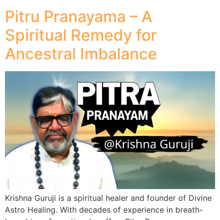
Pitru Pranayama – A
Spiritual Remedy for
Ancestral Imbalance
Krishna Guruji is a spiritual healer and founder of Divine
Astro Healing. With decades of experience in breath-