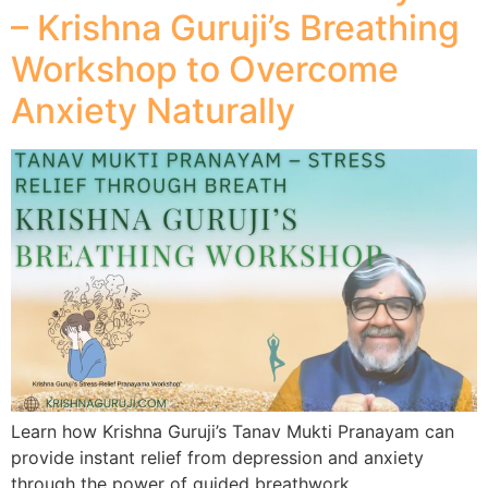
– Krishna Guruji’s Breathing
Workshop to Overcome
Anxiety Naturally
Learn how Krishna Guruji’s Tanav Mukti Pranayam can
provide instant relief from depression and anxiety
through the power of guided breathwork.