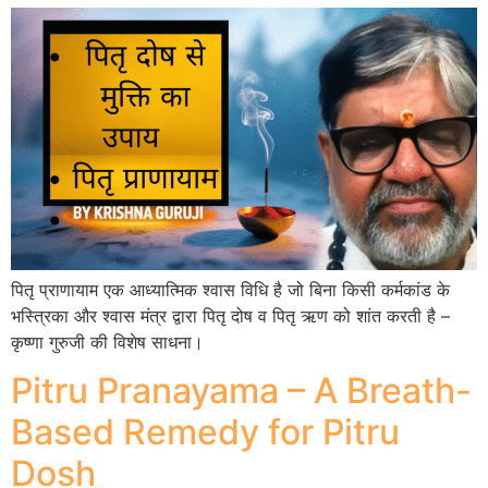
पितृ प्राणायाम एक आध्यात्मिक श्वास विधि है जो बिना किसी कर्मकांड के
भस्त्रिका और श्वास मंत्र द्वारा पितृ दोष व पितृ ऋण को शांत करती है –
कृष्णा गुरुजी की विशेष साधना।
Pitru Pranayama – A Breath-
Based Remedy for Pitru
Dosh