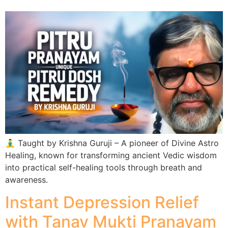
🧘‍♂️ Taught by Krishna Guruji – A pioneer of Divine Astro
Healing, known for transforming ancient Vedic wisdom
into practical self-healing tools through breath and
awareness.
Instant Depression Relief
with Tanav Mukti Pranayam