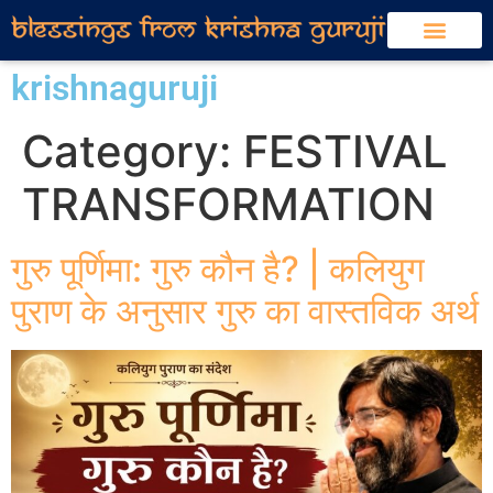
krishnaguruji
Category:
FESTIVAL
TRANSFORMATION
गुरु पूर्णिमा: गुरु कौन है? | कलियुग
पुराण के अनुसार गुरु का वास्तविक अर्थ