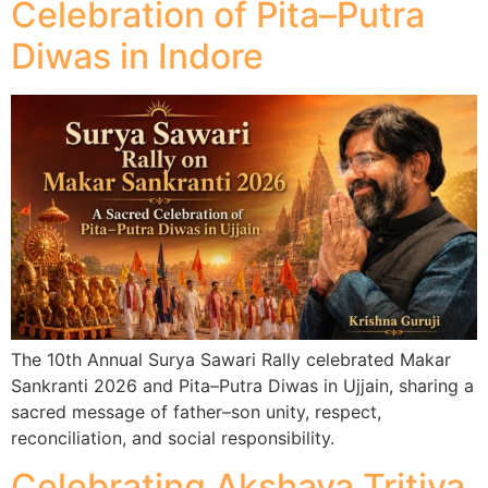
Celebration of Pita–Putra
Diwas in Indore
The 10th Annual Surya Sawari Rally celebrated Makar
Sankranti 2026 and Pita–Putra Diwas in Ujjain, sharing a
sacred message of father–son unity, respect,
reconciliation, and social responsibility.
Celebrating Akshaya Tritiya