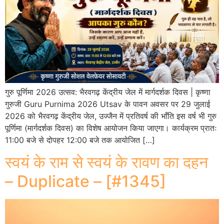
गुरु पूर्णिमा 2026 उत्सव: भैरवगढ़ केंद्रीय जेल में मार्गदर्शक दिवस | कृष्णा
गुरुजी Guru Purnima 2026 Utsav के पावन अवसर पर 29 जुलाई
2026 को भैरवगढ़ केंद्रीय जेल, उज्जैन में प्रतिवर्ष की भाँति इस वर्ष भी गुरु
पूर्णिमा (मार्गदर्शक दिवस) का विशेष आयोजन किया जाएगा। कार्यक्रम प्रातः
11:00 बजे से दोपहर 12:00 बजे तक आयोजित […]
स्वयं के राम से स्वयं के रावण का दहन
– Duplicate – [#1345]