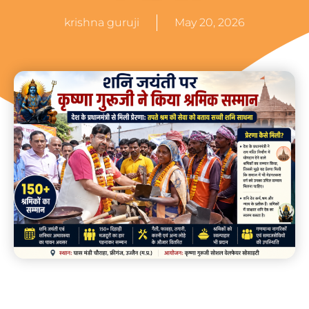
krishna guruji
May 20, 2026