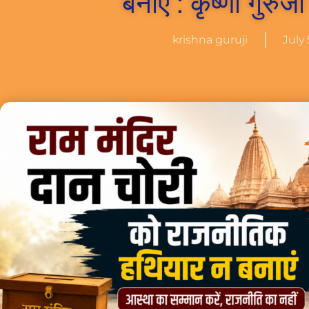
बनाएं : कृष्णा गुरुज
krishna guruji
July 