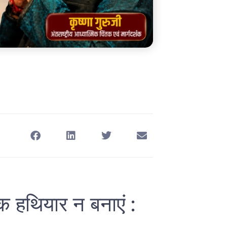
क हथियार न बनाएं :