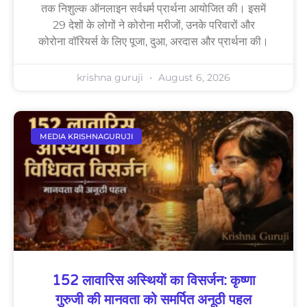
तक निशुल्क ऑनलाइन सर्वधर्म प्रार्थना आयोजित की। इसमें
29 देशों के लोगों ने कोरोना मरीजों, उनके परिवारों और
कोरोना वॉरियर्स के लिए पूजा, दुआ, अरदास और प्रार्थना की।
krishna guruji
August 6, 2026
MEDIA KRISHNAGURUJI
152 लावारिस अस्थियों का विसर्जन: कृष्णा
गुरुजी की मानवता को समर्पित अनूठी पहल