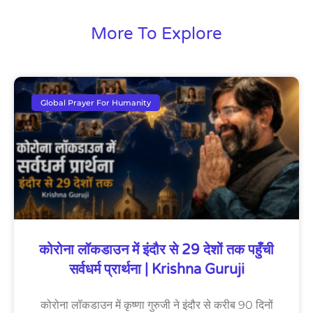
More To Explore
Global Prayer For Humanity
कोरोना लॉकडाउन में इंदौर से 29 देशों तक पहुँची
सर्वधर्म प्रार्थना | Krishna Guruji
कोरोना लॉकडाउन में कृष्णा गुरुजी ने इंदौर से करीब 90 दिनों