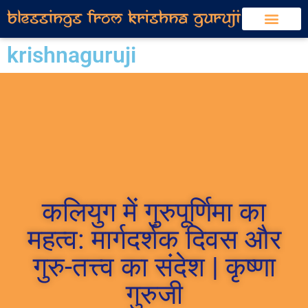
krishnaguruji
कलियुग में गुरुपूर्णिमा का
महत्व: मार्गदर्शक दिवस और
गुरु-तत्त्व का संदेश | कृष्णा
गुरुजी