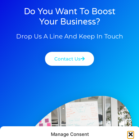
Do You Want To Boost
Your Business?
Drop Us A Line And Keep In Touch
Contact Us
Manage Consent