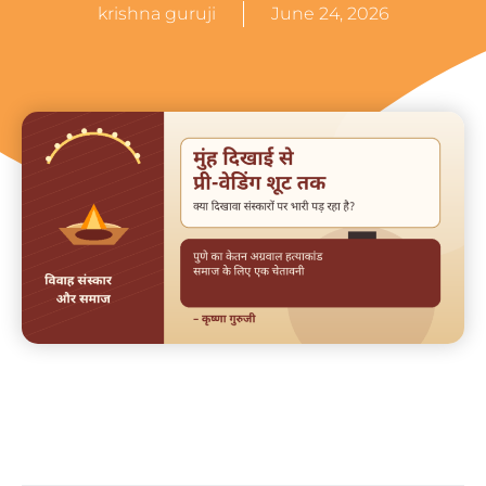
krishna guruji
June 24, 2026