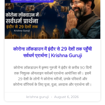
कोरोना लॉकडाउन में इंदौर से 29 देशों तक पहुँची
सर्वधर्म प्रार्थना | Krishna Guruji
कोरोना लॉकडाउन में कृष्णा गुरुजी ने इंदौर से करीब 90 दिनों
तक निशुल्क ऑनलाइन सर्वधर्म प्रार्थना आयोजित की। इसमें
29 देशों के लोगों ने कोरोना मरीजों, उनके परिवारों और
कोरोना वॉरियर्स के लिए पूजा, दुआ, अरदास और प्रार्थना की।
krishna guruji
August 6, 2026