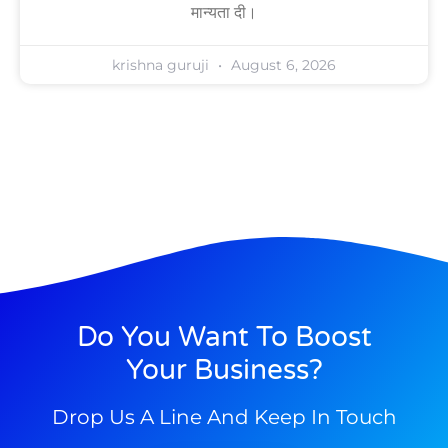
मान्यता दी।
krishna guruji
August 6, 2026
Do You Want To Boost
Your Business?
Drop Us A Line And Keep In Touch