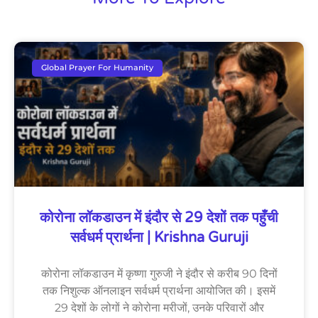
Global Prayer For Humanity
कोरोना लॉकडाउन में इंदौर से 29 देशों तक पहुँची
सर्वधर्म प्रार्थना | Krishna Guruji
कोरोना लॉकडाउन में कृष्णा गुरुजी ने इंदौर से करीब 90 दिनों
तक निशुल्क ऑनलाइन सर्वधर्म प्रार्थना आयोजित की। इसमें
29 देशों के लोगों ने कोरोना मरीजों, उनके परिवारों और