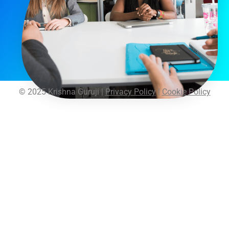
© 2025 Krishna Guruji |
Privacy Policy
|
Cookie Policy