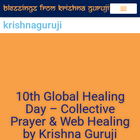
krishnaguruji
10th Global Healing
Day – Collective
Prayer & Web Healing
by Krishna Guruji