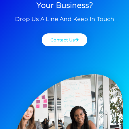
Your Business?
Drop Us A Line And Keep In Touch
Contact Us