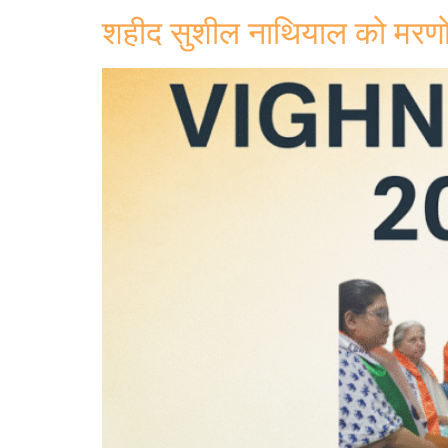
शहीद सुशील नाथियाल को मरणोपर