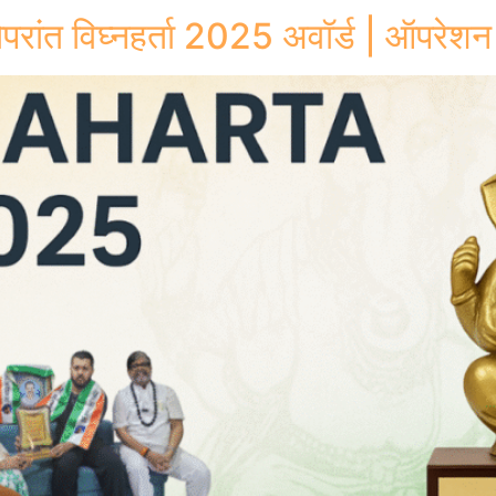
ांत विघ्नहर्ता 2025 अवॉर्ड | ऑपरेशन 