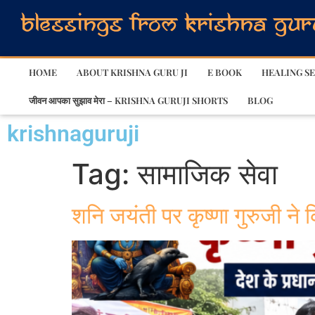
HOME
ABOUT KRISHNA GURU JI
E BOOK
HEALING SE
जीवन आपका सुझाव मेरा – KRISHNA GURUJI SHORTS
BLOG
krishnaguruji
Tag:
सामाजिक सेवा
शनि जयंती पर कृष्णा गुरुजी ने