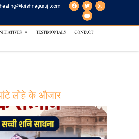
healing@krishnaguruji.com
NITIATIVES
TESTIMONIALS
CONTACT
ांटे लोहे के औजार