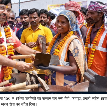
द्वारा 150 से अधिक श्रमिकों का सम्मान कर उन्हें गैती, फावड़ा, तगारी सहित 
र मानव सेवा का संदेश दिया।