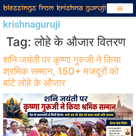
krishnaguruji
Tag:
लोहे के औजार वितरण
शनि जयंती पर कृष्णा गुरुजी ने किया
श्रमिक सम्मान, 150+ मजदूरों को
बांटे लोहे के औजार