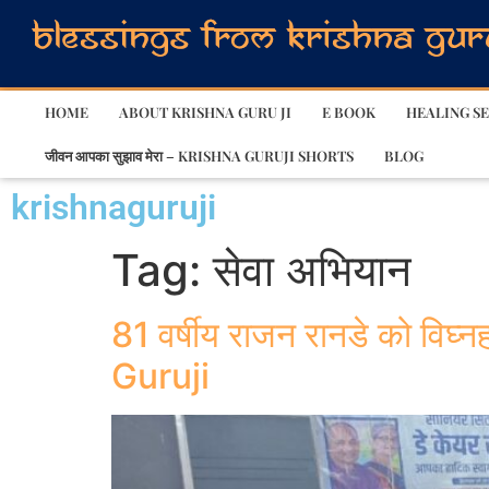
HOME
ABOUT KRISHNA GURU JI
E BOOK
HEALING SE
जीवन आपका सुझाव मेरा – KRISHNA GURUJI SHORTS
BLOG
krishnaguruji
Tag:
सेवा अभियान
81 वर्षीय राजन रानडे को विघ्नह
Guruji