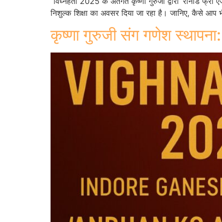
“विघ्नहर्ता 2025 के अंतर्गत कृष्णा गुरुजी द्वारा ‘रानाडे फ
निशुल्क शिक्षा का अवसर दिया जा रहा है। जानिए, कैसे आप भी
कृष्णा गुरुजी संग गणेश स्थापना