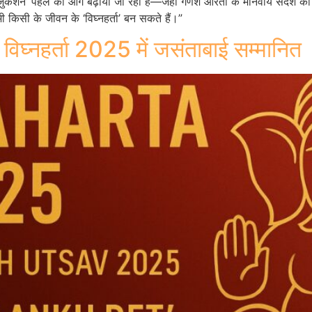
्री एजुकेशन’ पहल को आगे बढ़ाया जा रहा है—जहाँ गणेश आरती के मानवीय संदेश को स
 किसी के जीवन के ‘विघ्नहर्ता’ बन सकते हैं।”
: विघ्नहर्ता 2025 में जसंताबाई सम्मानित