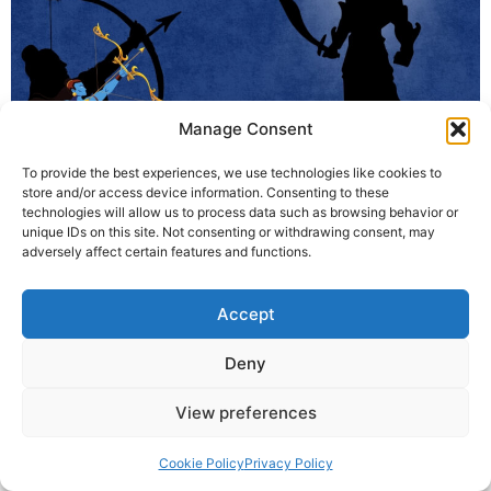
Manage Consent
To provide the best experiences, we use technologies like cookies to
विजयादशमी, जिसे दशहरा भी कहा जाता है, बुराई पर अच्छाई की जीत का पर्व
store and/or access device information. Consenting to these
technologies will allow us to process data such as browsing behavior or
है। यह पर्व रावण के पुतले के दहन के रूप में मनाया जाता है, जो प्रतीक है
unique IDs on this site. Not consenting or withdrawing consent, may
रावण के अहंकार और बुराई का अंत करने का। लेकिन क्या रावण वास्तव में
adversely affect certain features and functions.
केवल बुराई का प्रतीक था, या उसमें कुछ अच्छाइयाँ भी […]
Accept
© 2025 Krishna Guruji |
Privacy Policy
|
Cookie Policy
Deny
View preferences
Cookie Policy
Privacy Policy