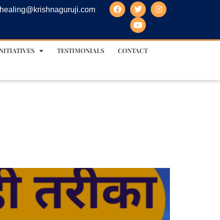
healing@krishnaguruji.com
NITIATIVES
TESTIMONIALS
CONTACT