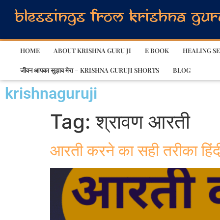
HOME
ABOUT KRISHNA GURU JI
E BOOK
HEALING SE
जीवन आपका सुझाव मेरा – KRISHNA GURUJI SHORTS
BLOG
krishnaguruji
Tag:
श्रावण आरती
आरती करने का सही तरीका हिंदी 