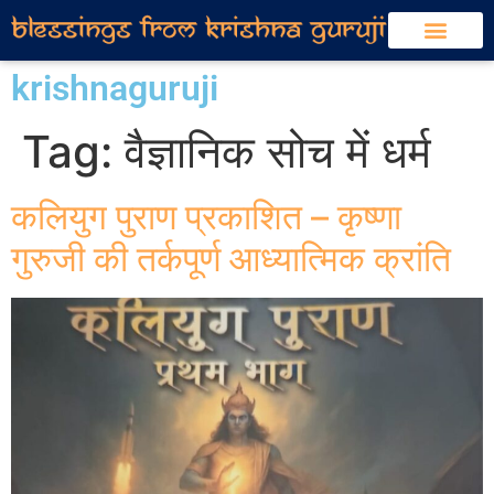
krishnaguruji
Tag:
वैज्ञानिक सोच में धर्म
कलियुग पुराण प्रकाशित – कृष्णा
गुरुजी की तर्कपूर्ण आध्यात्मिक क्रांति