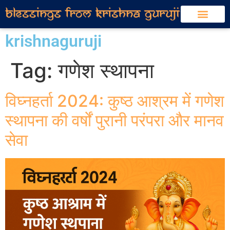
krishnaguruji
Tag:
गणेश स्थापना
विघ्नहर्ता 2024: कुष्ठ आश्रम में गणेश
स्थापना की वर्षों पुरानी परंपरा और मानव
सेवा