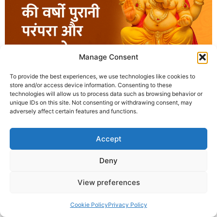
Manage Consent
To provide the best experiences, we use technologies like cookies to
विघ्नहर्ता 2024 के अंतर्गत कृष्णा गुरुजी ने कुष्ठ आश्रम में वर्षों से चली आ
store and/or access device information. Consenting to these
रही गणेश स्थापना की परंपरा निभाई और गंगाराम जी को सम्मानित किया।
technologies will allow us to process data such as browsing behavior or
unique IDs on this site. Not consenting or withdrawing consent, may
adversely affect certain features and functions.
© 2025 Krishna Guruji |
Privacy Policy
|
Cookie Policy
Accept
Deny
View preferences
Cookie Policy
Privacy Policy