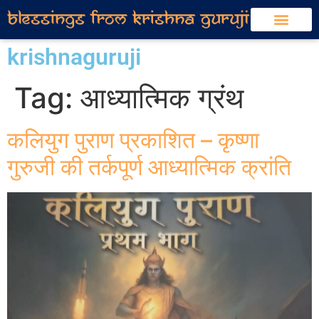
krishnaguruji
Tag:
आध्यात्मिक ग्रंथ
कलियुग पुराण प्रकाशित – कृष्णा
गुरुजी की तर्कपूर्ण आध्यात्मिक क्रांति