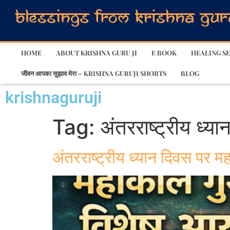
HOME
ABOUT KRISHNA GURU JI
E BOOK
HEALING SE
जीवन आपका सुझाव मेरा – KRISHNA GURUJI SHORTS
BLOG
krishnaguruji
Tag:
अंतरराष्ट्रीय ध्य
अंतरराष्ट्रीय ध्यान दिवस पर म