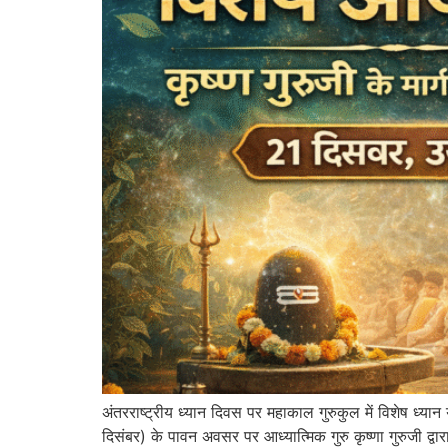
अंतरराष्ट्रीय ध्यान दिवस पर महाकाल गुरुकुल में विशेष ध्या
दिसंबर) के पावन अवसर पर आध्यात्मिक गुरु कृष्णा गुरुजी द्व