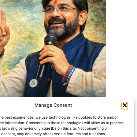
Manage Consent
he best experiences, we use technologies like cookies to store and/or
e information. Consenting to these technologies will allow us to process
विशेष ध्यान योग आयोजन उज्जैन: अंतरराष्ट्रीय ध्यान दिवस (21
 browsing behavior or unique IDs on this site. Not consenting or
ान योग कार्यक्रम […]
 consent, may adversely affect certain features and functions.