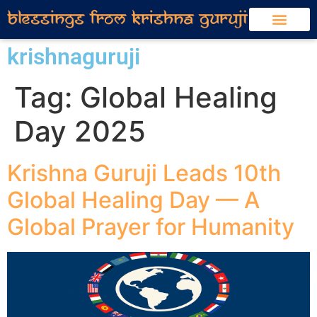
krishnaguruji
Tag:
Global Healing
Day 2025
Krishna Guruji Leads 10th
Global Healing Day — A
Global Prayer for Humanity