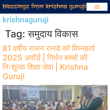
krishnaguruji
Tag:
समुदाय विकास
81 वर्षीय राजन रानडे को विघ्नहर्ता
2025 अवॉर्ड | निर्धन बच्चों की
निःशुल्क शिक्षा सेवा | Krishna
Guruji