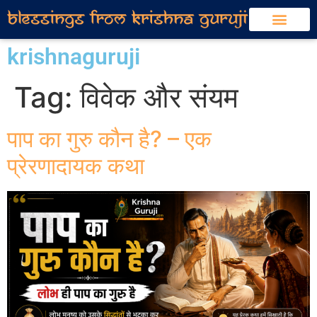
krishnaguruji
Tag:
विवेक और संयम
पाप का गुरु कौन है? – एक
प्रेरणादायक कथा