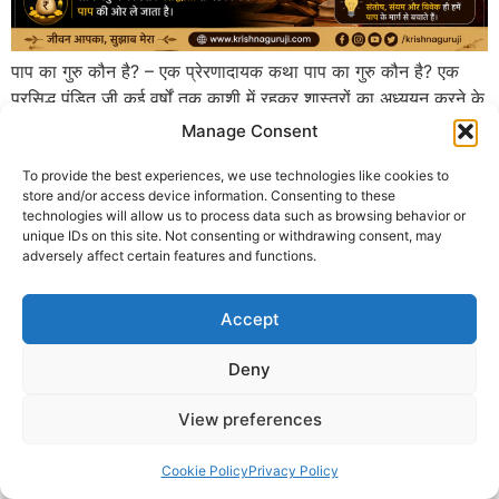
पाप का गुरु कौन है? – एक प्रेरणादायक कथा पाप का गुरु कौन है? एक
प्रसिद्ध पंडित जी कई वर्षों तक काशी में रहकर शास्त्रों का अध्ययन करने के
बाद अपने गांव लौटे। उनकी विद्वता की चर्चा पूरे क्षेत्र में फैल गई। लोगों का
Manage Consent
विश्वास था कि धर्म, अध्यात्म और जीवन से जुड़े किसी भी […]
To provide the best experiences, we use technologies like cookies to
store and/or access device information. Consenting to these
© 2025 Krishna Guruji |
Privacy Policy
|
Cookie Policy
technologies will allow us to process data such as browsing behavior or
unique IDs on this site. Not consenting or withdrawing consent, may
adversely affect certain features and functions.
Accept
Deny
View preferences
Cookie Policy
Privacy Policy