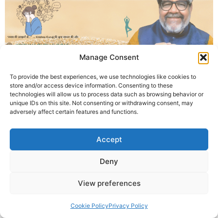
Manage Consent
कृष्णा गुरुजी की ब्रीदिंग वर्कशॉप से जानिए तनाव और अवसाद से राहत के
लिए सात चरणों वाला प्राणायाम – श्वासों की साधना से पाएँ मानसिक
To provide the best experiences, we use technologies like cookies to
शांति।
store and/or access device information. Consenting to these
technologies will allow us to process data such as browsing behavior or
unique IDs on this site. Not consenting or withdrawing consent, may
© 2025 Krishna Guruji |
Privacy Policy
|
Cookie Policy
adversely affect certain features and functions.
Accept
Deny
View preferences
Cookie Policy
Privacy Policy