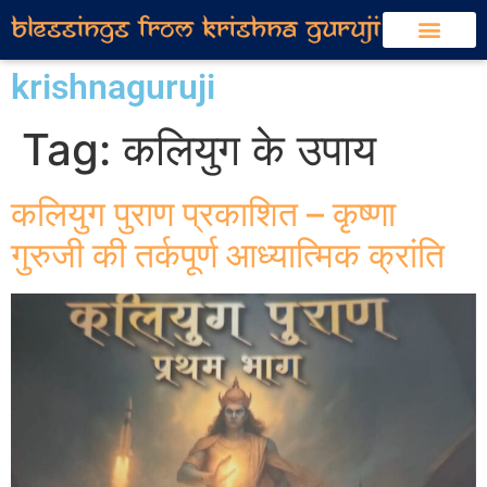
krishnaguruji
Tag:
कलियुग के उपाय
कलियुग पुराण प्रकाशित – कृष्णा
गुरुजी की तर्कपूर्ण आध्यात्मिक क्रांति