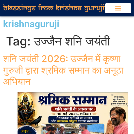
krishnaguruji
Tag:
उज्जैन शनि जयंती
शनि जयंती 2026: उज्जैन में कृष्णा
गुरुजी द्वारा श्रमिक सम्मान का अनूठा
अभियान